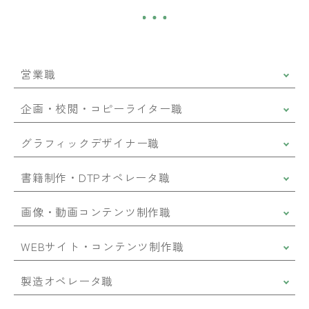
営業職
企画・校閲・
コピーライター職
グラフィックデザイナー職
書籍制作・
DTPオペレータ職
画像・動画
コンテンツ制作職
WEBサイト・
コンテンツ制作職
製造オペレータ職