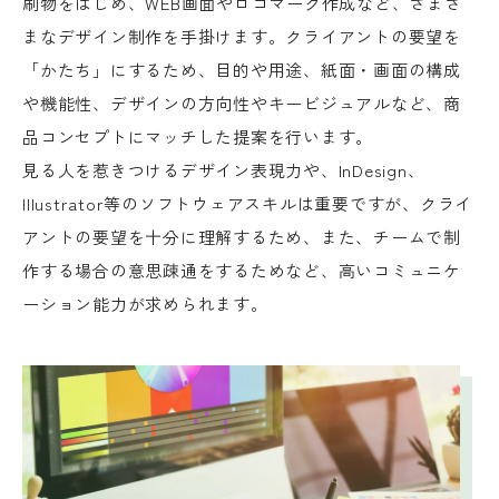
刷物をはじめ、WEB画面やロゴマーク作成など、さまざ
まなデザイン制作を手掛けます。クライアントの要望を
「かたち」にするため、目的や用途、紙面・画面の構成
や機能性、デザインの方向性やキービジュアルなど、商
品コンセプトにマッチした提案を行います。
見る人を惹きつけるデザイン表現力や、InDesign、
Illustrator等のソフトウェアスキルは重要ですが、クライ
アントの要望を十分に理解するため、また、チームで制
作する場合の意思疎通をするためなど、高いコミュニケ
ーション能力が求められます。