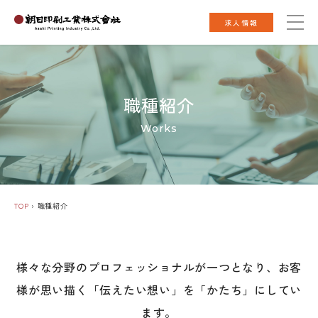
求人情報
職種紹介
Works
TOP
›
職種紹介
様々な分野のプロフェッショナルが一つとなり、
お客
様が思い描く「伝えたい想い」を「かたち」にしてい
ます。