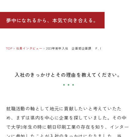
夢中になれるから、本気で向き合える。
TOP
›
社員インタビュー
›
2023年新卒入社 企画部企画課 Ｆ.Ｉ
入社のきっかけとその理由を教えてください。
就職活動の軸として地元に貢献したいと考えていたた
め、まずは県内を中心に企業を探していました。その中
で大学3年生の時に朝日印刷工業の存在を知り、インター
ンに参加したことが入社のきっかけになりました。当