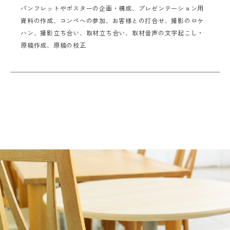
パンフレットやポスターの企画・構成、プレゼンテーション用
資料の作成、コンペへの参加、お客様との打合せ、撮影のロケ
ハン、撮影立ち合い、取材立ち合い、取材音声の文字起こし・
原稿作成、原稿の校正