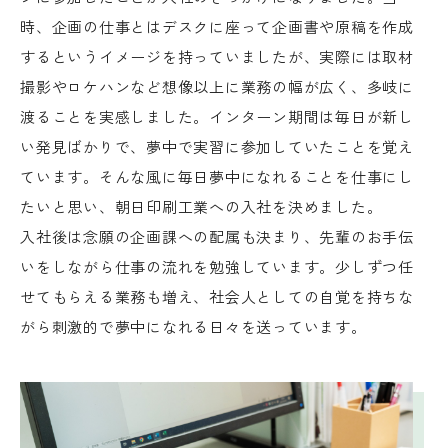
時、企画の仕事とはデスクに座って企画書や原稿を作成
するというイメージを持っていましたが、実際には取材
撮影やロケハンなど想像以上に業務の幅が広く、多岐に
渡ることを実感しました。インターン期間は毎日が新し
い発見ばかりで、夢中で実習に参加していたことを覚え
ています。そんな風に毎日夢中になれることを仕事にし
たいと思い、朝日印刷工業への入社を決めました。
入社後は念願の企画課への配属も決まり、先輩のお手伝
いをしながら仕事の流れを勉強しています。少しずつ任
せてもらえる業務も増え、社会人としての自覚を持ちな
がら刺激的で夢中になれる日々を送っています。