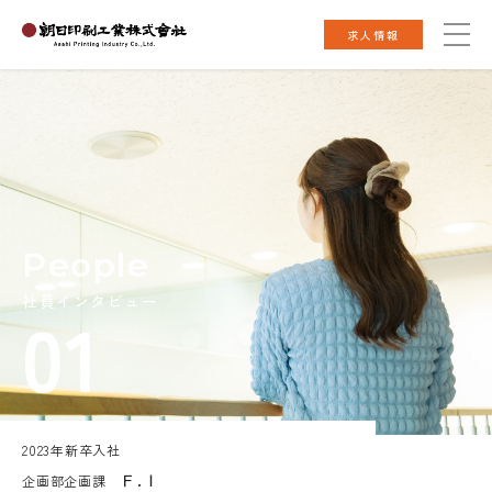
求人情報
People
社員インタビュー
01
2023年新卒入社
Ｆ.Ｉ
企画部企画課