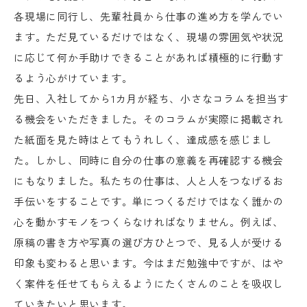
各現場に同行し、先輩社員から仕事の進め方を学んでい
ます。ただ見ているだけではなく、現場の雰囲気や状況
に応じて何か手助けできることがあれば積極的に行動す
るよう心がけています。
先日、入社してから1カ月が経ち、小さなコラムを担当す
る機会をいただきました。そのコラムが実際に掲載され
た紙面を見た時はとてもうれしく、達成感を感じまし
た。しかし、同時に自分の仕事の意義を再確認する機会
にもなりました。私たちの仕事は、人と人をつなげるお
手伝いをすることです。単につくるだけではなく誰かの
心を動かすモノをつくらなければなりません。例えば、
原稿の書き方や写真の選び方ひとつで、見る人が受ける
印象も変わると思います。今はまだ勉強中ですが、はや
く案件を任せてもらえるようにたくさんのことを吸収し
ていきたいと思います。