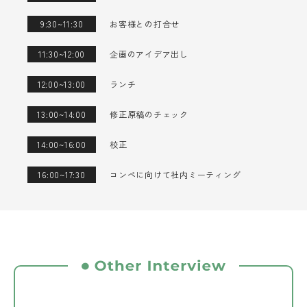
9:30~11:30
お客様との打合せ
11:30~12:00
企画のアイデア出し
12:00~13:00
ランチ
13:00~14:00
修正原稿のチェック
14:00~16:00
校正
16:00~17:30
コンペに向けて社内ミーティング