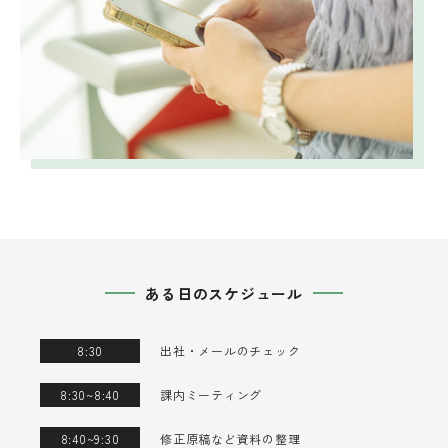
ある日のスケジュール
8:30
出社・メールのチェック
8:30~8:40
課内ミーティング
8:40~9:30
修正原稿など資料の整理