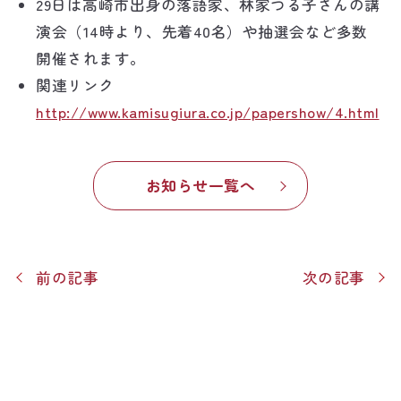
29日は高崎市出身の落語家、林家つる子さんの講
演会（14時より、先着40名）や抽選会など多数
開催されます。
関連リンク
http://www.kamisugiura.co.jp/papershow/4.html
お知らせ一覧へ
前の記事
次の記事