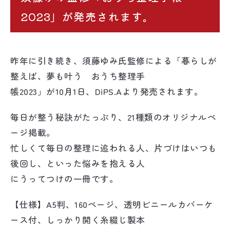
2023」が発売されます。
昨年に引き続き、須藤ゆみ氏監修による「暮らしが
整えば、夢も叶う おうち整理手
帳2023」が10月1日、DiPS.Aより発売されます。
毎日が整う秘訣がたっぷり、21種類のオリジナルペ
ージ掲載。
忙しくて毎日の整理に追われる人、片づけはいつも
後回し、といった悩みを抱える人
にうってつけの一冊です。
【仕様】A5判、160ページ、透明ビニールカバーケ
ース付、しっかり開く糸綴じ製本