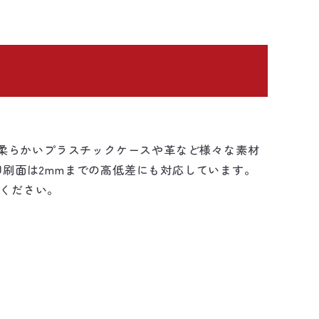
の柔らかいプラスチックケースや革など様々な素材
。印刷面は2mmまでの高低差にも対応しています。
ください。