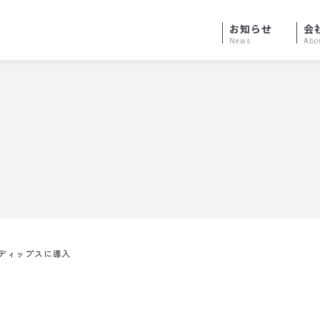
お知らせ
会
News
Abo
00をディップスに導入