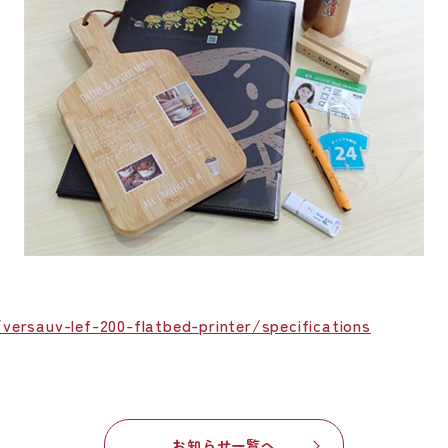
versauv-lef-200-flatbed-printer/specifications
お知らせ一覧へ