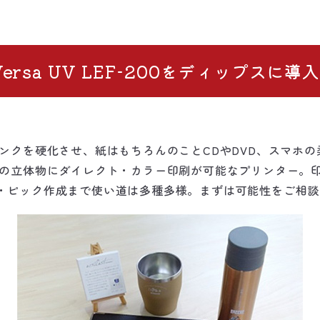
ersa UV LEF-200をディップスに導入
ンクを硬化させ、紙はもちろんのことCDやDVD、スマホ
さ）までの立体物にダイレクト・カラー印刷が可能なプリンター
・ピック作成まで使い道は多種多様。まずは可能性をご相談