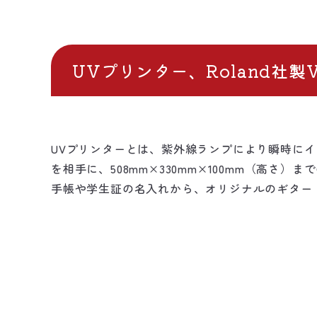
UVプリンター、Roland社製V
UVプリンターとは、紫外線ランプにより瞬時にイ
を相手に、508mm×330mm×100mm（高
手帳や学生証の名入れから、オリジナルのギター