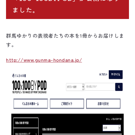
ました。
群馬ゆかりの表現者たちの本を1冊からお届けしま
す。
http://www.gunma-hondana.jp/